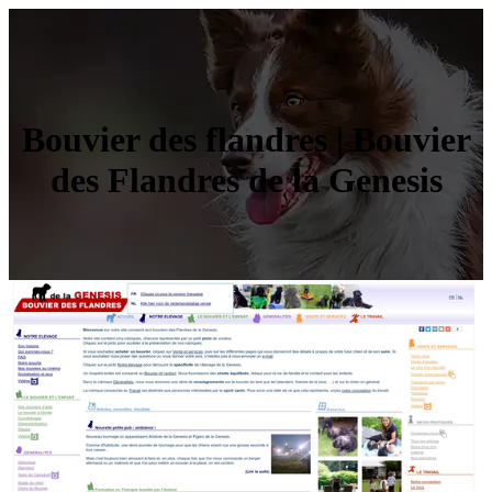
Bouvier des flandres | Bouvier
des Flandres de la Genesis