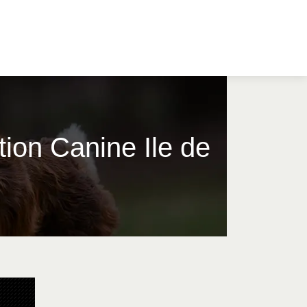
tion Canine Ile de