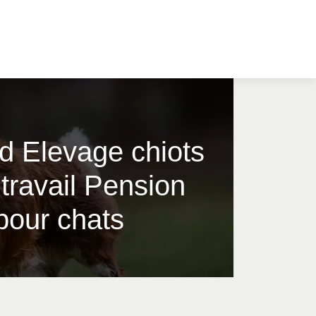
nd Elevage chiots
travail Pension
pour chats