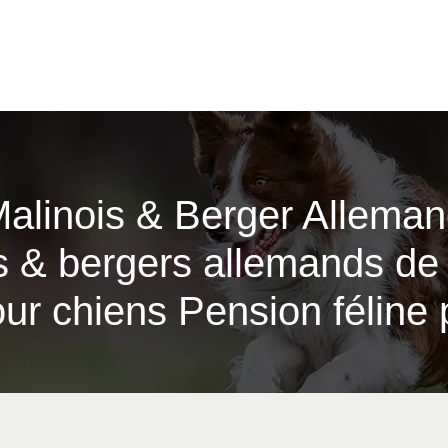
Malinois & Berger Allema
s & bergers allemands de 
ur chiens Pension féline 