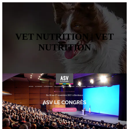
VET NUTRITION | VET
NUTRITION